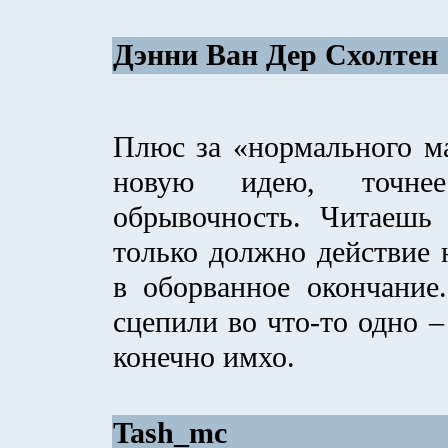
Дэнни Ван Дер Схолтен
Плюс за «нормального ма
новую идею, точне
обрывочность. Читаешь 
только должно действие н
в оборванное окончание
сцепили во что-то одно 
конечно имхо.
Tash_mc