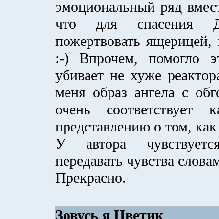
эмоциональный ряд вмест
что для спасения Д
пожертвовать ящерицей, 
:-) Впрочем, помогло э
убивает не хуже реактор
меня образ ангела с об
очень соответствует 
представлению о том, как
У автора чувствуетс
передавать чувства слова
Прекрасно.
Зовусь я Цветик