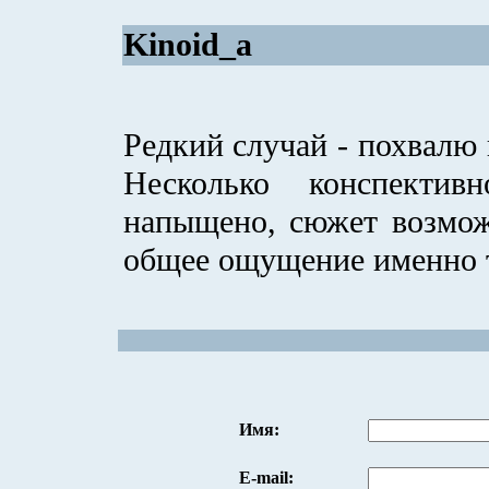
Kinoid_a
Редкий случай - похвалю 
Несколько конспекти
напыщено, сюжет возмож
общее ощущение именно 
Имя:
E-mail: