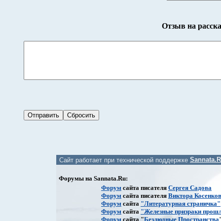
Отзыв на расск
Сайт работает при технической поддержке
Sannata.
Форумы на Sannata.Ru:
Форум
сайта писателя
Сергея Садова
Форум
сайта писателя
Виктора Косенко
Форум
сайта
"Литературная страничка"
Форум
сайта
"Железные призраки прошл
Форум
сайта "
Безлюдные Пространства