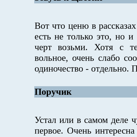
Вот что ценю в рассказах
есть не только это, но и
черт возьми. Хотя с т
вольное, очень слабо со
одиночество - отдельно. П
Поручик
Устал или в самом деле ч
первое. Очень интересна