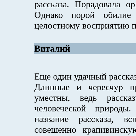
рассказа. Порадовала о
Однако порой обилие
целостному восприятию п
Виталий
Еще один удачный расска
Длинные и чересчур п
уместны, ведь расск
человеческой природы
название рассказа, вс
совешенно крапивинску