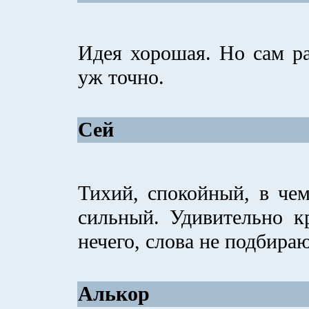
Идея хорошая. Но сам ра
уж точно.
Сей
Тихий, спокойный, в чем
сильный. Удивительно к
нечего, слова не подбира
Алькор