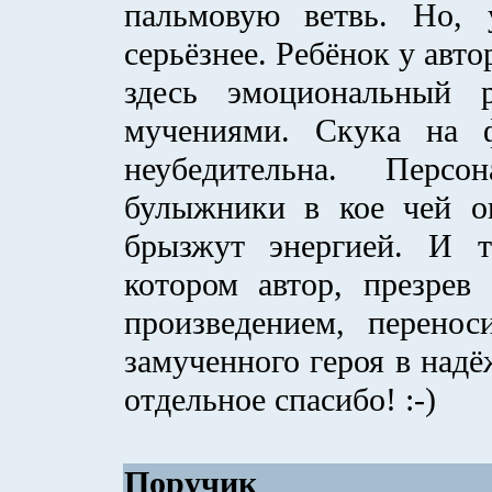
пальмовую ветвь. Но, 
серьёзнее. Ребёнок у авт
здесь эмоциональный 
мучениями. Скука на 
неубедительна. Перс
булыжники в кое чей ог
брызжут энергией. И т
котором автор, презрев
произведением, перенос
замученного героя в надё
отдельное спасибо! :-)
Поручик