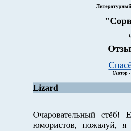
Литературный
"Сорв
(
Отзы
Спасё
[Автор -
Lizard
Очаровательный стёб! 
юмористов, пожалуй, я