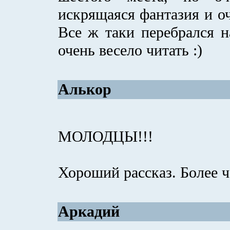
искрящаяся фантазия и о
Все ж таки перебрался н
очень весело читать :)
Алькор
МОЛОДЦЫ!!!
Хороший рассказ. Более ч
Аркадий