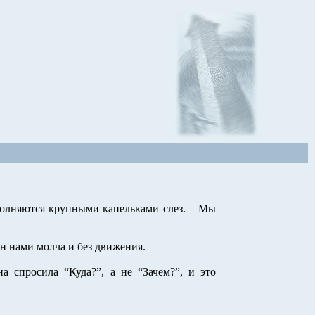
аполняются крупными капельками слез. – Мы
н нами молча и без движения.
 спросила “Куда?”, а не “Зачем?”, и это