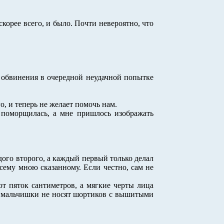
скорее всего, и было. Почти невероятно, что
, обвинения в очередной неудачной попытке
о, и теперь не желает помочь нам.
 поморщилась, а мне пришлось изображать
дого второго, а каждый первый только делал
сему мною сказанному. Если честно, сам не
ют пяток сантиметров, а мягкие черты лица
то мальчишки не носят шортиков с вышитыми