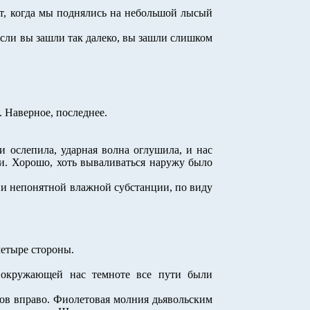
т, когда мы поднялись на небольшой лысый
сли вы зашли так далеко, вы зашли слишком
. Наверное, последнее.
 ослепила, ударная волна оглушила, и нас
ми. Хорошо, хоть вываливаться наружу было
, и непонятной влажной субстанции, по виду
четыре стороны.
в окружающей нас темноте все пути были
ов вправо. Фиолетовая молния дьявольским