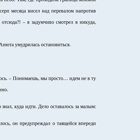
серп месяца висел над перевалом напротив
 отсюда?! – я задумчиво смотрел в никуда,
Анюта умудрилась остановиться.
алось. – Понимаешь, мы просто… идем не в ту
нно.
знал, куда идти. Дело оставалось за малым:
алось, он предупреждал о таящейся впереди