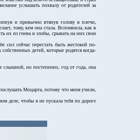
 желание услышать похвалу от родителей за
липнув и привычно втянув голову в плечи,
елает, тому, кем она стала. Вспомнила, как в
ить их из гнева и злобы, срывать на них свои
бе сил сейчас перестать быть жестокой по-
 собственных детей, которые родятся когда-
е слышной, но постепенно, год от года, она
 послушать Моцарта, потому что меня учили,
ом деле, чтобы я не пускала тебя по дороге