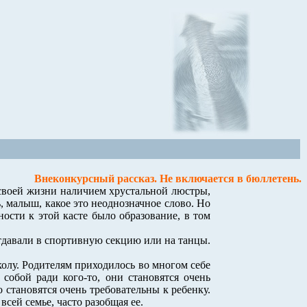
Внеконкурсный рассказ. Не включается в бюллетень.
о своей жизни наличием хрустальной люстры,
 малыш, какое это неоднозначное слово. Но
ости к этой касте было образование, в том
отдавали в спортивную секцию или на танцы.
колу. Родителям приходилось во многом себе
собой ради кого-то, они становятся очень
 становятся очень требовательны к ребенку.
всей семье, часто разобщая ее.