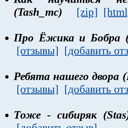
(Tash_mc)
[zip]
[html
Про Ёжика и Бобра 
[отзывы]
[добавить от
Ребята нашего двора 
[отзывы]
[добавить от
Тоже - сибиряк (Sta
[добавить отзыв]