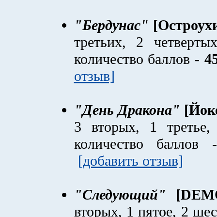
"Бердунас"
[Остроухи
третьих, 2 четверты
количество баллов -
4
отзыв]
"День Дракона"
[Йоке
3 вторых, 1 третье,
количество баллов
[добавить отзыв]
"Следующий"
[DEMO
вторых, 1 пятое, 2 ше