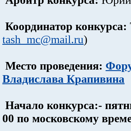
Координатор конкурса:
tash_mc@mail.ru
)
Место проведения:
Фору
Владислава Крапивина
Начало конкурса:
- пятн
00 по московскому врем