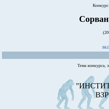
Конкурс
Сорван
(20
на 
Тема конкурса,
"ИНСТИ
ВЗ