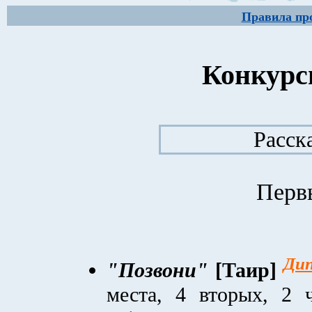
Правила пр
Конкурс
Расск
Перв
Ди
"Позвони"
[Таир]
места, 4 вторых, 2 