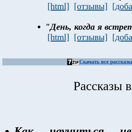
[html]
[отзывы]
[доб
"День, когда я встре
[html]
[отзывы]
[доб
Скачать все рассказы
Рассказы
Как научиться не