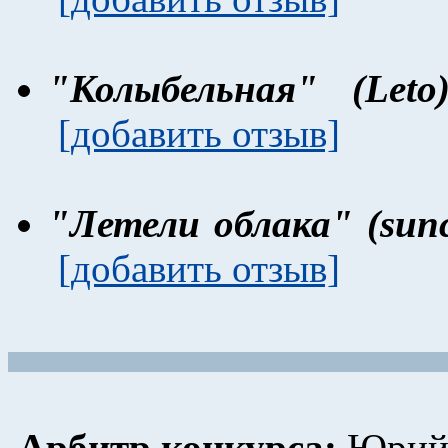
"Колыбельная" (Leto
[добавить отзыв]
"Летели облака" (sunca
[добавить отзыв]
Арбитр конкурса:
Юрий