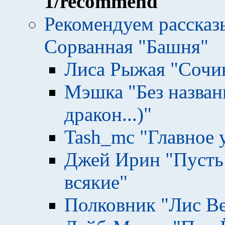
1
/recommend
Рекомендуем рассказ
Сорванная "Башня"
Лиса Рыжая "Сочи
Мэшка "Без назван
дракон...)"
Tash_mc "Главное 
Джей Ирин "Пусть
всякие"
Полковник "Лис В