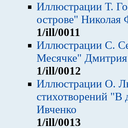
Иллюстрации Т. Го
острове" Николая 
1
/ill/0011
Иллюстрации С. Се
Месячке" Дмитрия
1
/ill/0012
Иллюстрации О. Л
стихотворений "В д
Ивченко
1
/ill/0013