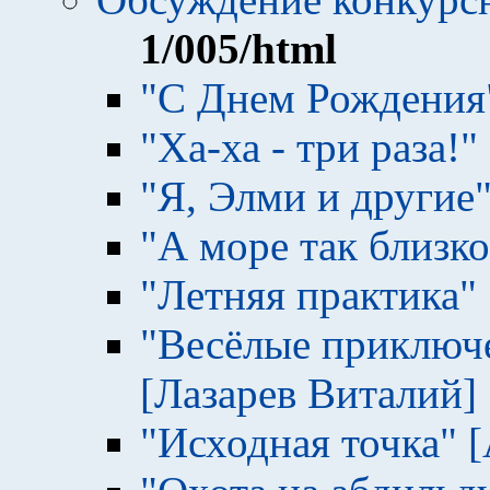
1
/005/html
"С Днем Рождения
"Ха-ха - три раза!
"Я, Элми и другие
"А море так близко
"Летняя практика" 
"Весёлые приключ
[Лазарев Виталий]
"Исходная точка" 