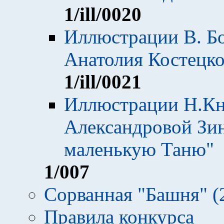
1
/ill/0020
Иллюстрации В. Бо
Анатолия Костецко
1
/ill/0021
Иллюстрации Н.Кн
Александровой Зи
маленькую Таню"
1
/007
Сорванная "Башня" (20
Правила конкурса