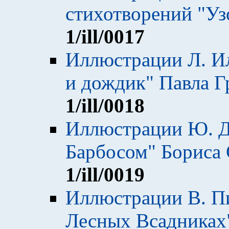
стихотворений "Уз
1
/ill/0017
Иллюстрации Л. И
и дождик" Павла Г
1
/ill/0018
Иллюстрации Ю. Д
Барбосом" Бориса
1
/ill/0019
Иллюстрации В. Пи
Лесных Всадниках