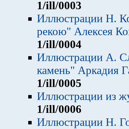
1
/ill/0003
Иллюстрации Н. Ко
рекою" Алексея Ко
1
/ill/0004
Иллюстрации А. Сл
камень" Аркадия Г
1
/ill/0005
Иллюстрации из ж
1
/ill/0006
Иллюстрации Н. Го