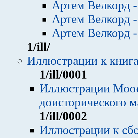
Артем Велкорд -
Артем Велкорд -
Артем Велкорд -
1
/ill/
Иллюстрации к книг
1
/ill/0001
Иллюстрации Моос
доисторического м
1
/ill/0002
Иллюстрации к сб