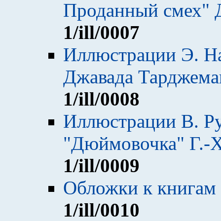
Проданный смех" 
1
/ill/0007
Иллюстрации Э. На
Джавада Тарджема
1
/ill/0008
Иллюстрации В. Ру
"Дюймовочка" Г.-Х
1
/ill/0009
Обложки к книгам
1
/ill/0010