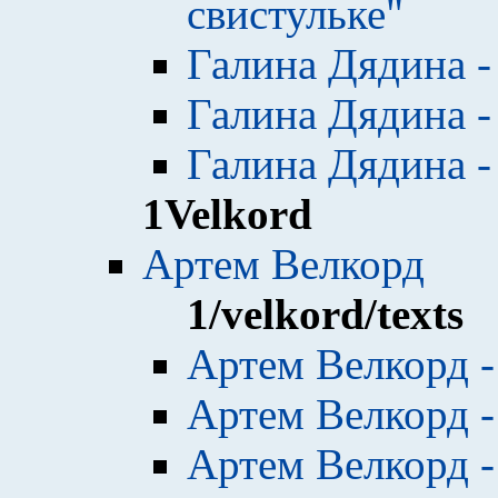
свистульке"
Галина Дядина 
Галина Дядина -
Галина Дядина -
1
Velkord
Артем Велкорд
1
/velkord/texts
Артем Велкорд 
Артем Велкорд -
Артем Велкорд -