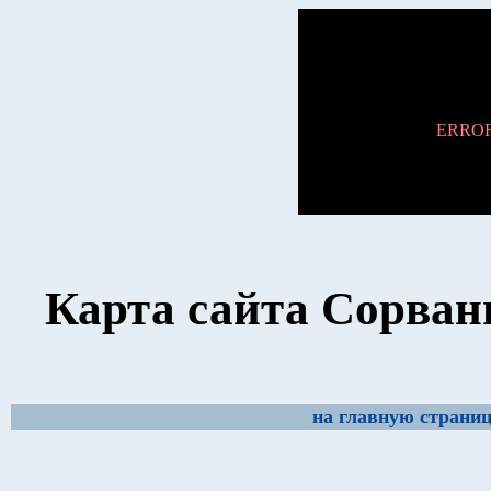
Ошибка 404. За
ERROR 4
Карта сайта Сорван
на главную страни