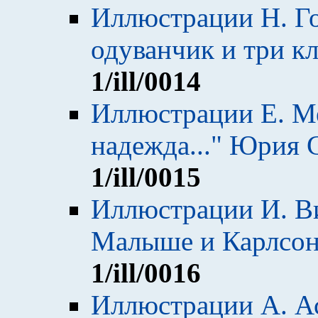
Иллюстрации Н. Го
одуванчик и три к
1
/ill/0014
Иллюстрации Е. Ме
надежда..." Юрия 
1
/ill/0015
Иллюстрации И. Ви
Малыше и Карлсон
1
/ill/0016
Иллюстрации А. Ас